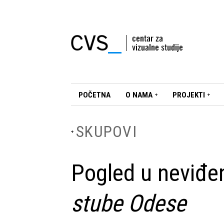
POČETNA
O NAMA
PROJEKTI
SKUPOVI
Pogled u neviđen
stube Odese