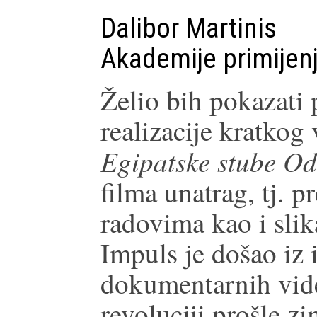
Dalibor Martinis
Akademije primijenj
Želio bih pokazati 
realizacije kratkog
Egipatske stube Od
filma unatrag, tj.
radovima kao i sli
Impuls je došao iz 
dokumentarnih vide
revoluciji prošle zi