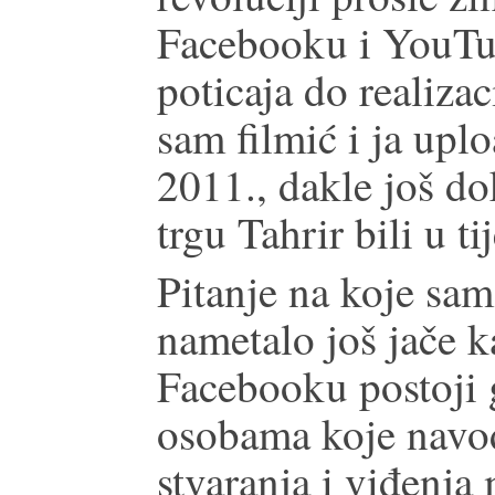
Facebooku i YouTu
poticaja do realizac
sam filmić i ja upl
2011., dakle još do
trgu Tahrir bili u ti
Pitanje na koje sam
nametalo još jače k
Facebooku postoji 
osobama koje navo
stvaranja i viđenja 