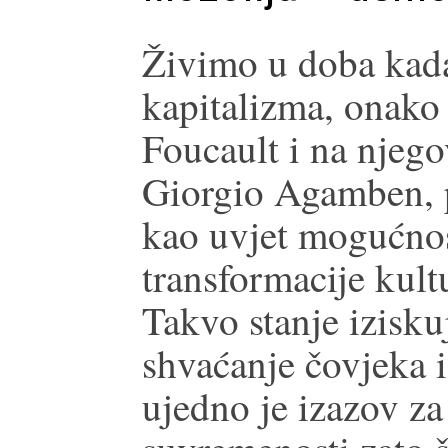
Živimo u doba kada
kapitalizma, onako
Foucault i na njeg
Giorgio Agamben, p
kao uvjet mogućnos
transformacije kul
Takvo stanje izisku
shvaćanje čovjeka i
ujedno je izazov za