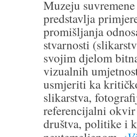
Muzeju suvremene 
predstavlja primjer
promišljanja odnosa
stvarnosti (slikarstv
svojim djelom bitna
vizualnih umjetnost
usmjeriti ka kritič
slikarstva, fotograf
referencijalni okvi
društva, politike i 
Vi