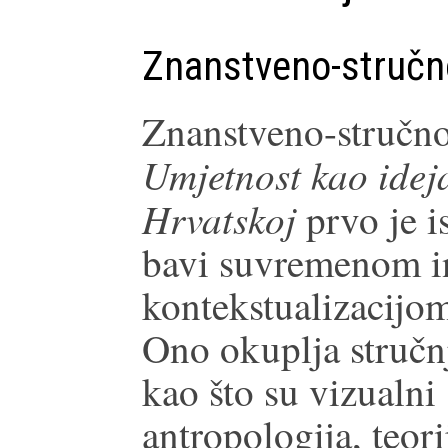
Znanstveno-stručno
Znanstveno-stručno
Umjetnost kao idej
Hrvatskoj
prvo je i
bavi suvremenom i
kontekstualizacijo
Ono okuplja stručnj
kao što su vizualni s
antropologija, teori