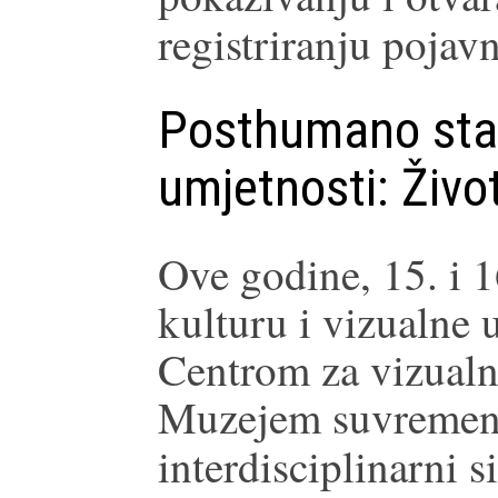
registriranju pojavn
Posthumano stan
umjetnosti: Živo
Ove godine, 15. i 16
kulturu i vizualne 
Centrom za vizualne
Muzejem suvremene
interdisciplinarni