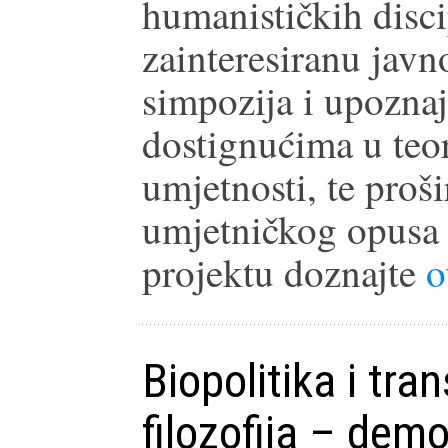
humanističkih disci
zainteresiranu javn
simpozija i upoznaj
dostignućima u teori
umjetnosti, te proš
umjetničkog opusa J
projektu doznajte
o
Biopolitika i tra
filozofija – demo