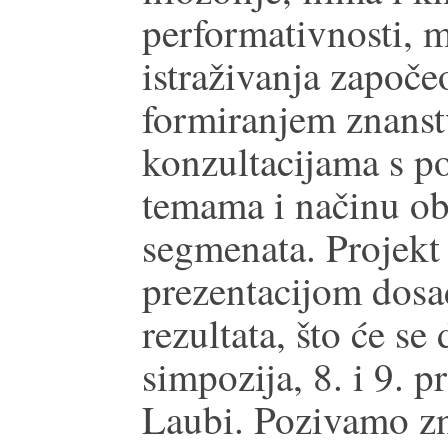
performativnosti, m
istraživanja započe
formiranjem znanst
konzultacijama s po
temama i načinu ob
segmenata. Projekt
prezentacijom dosa
rezultata, što će s
simpozija, 8. i 9. 
Laubi. Pozivamo zn