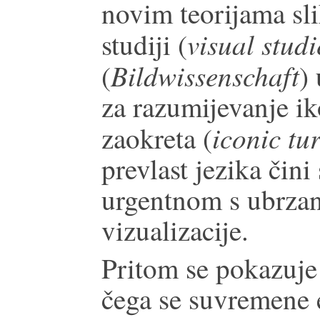
novim teorijama sli
visual studi
studiji (
Bildwissenschaft
(
)
za razumijevanje ik
iconic tu
zaokreta (
prevlast jezika čini
urgentnom s ubrzan
vizualizacije.
Pritom se pokazuje
čega se suvremene e