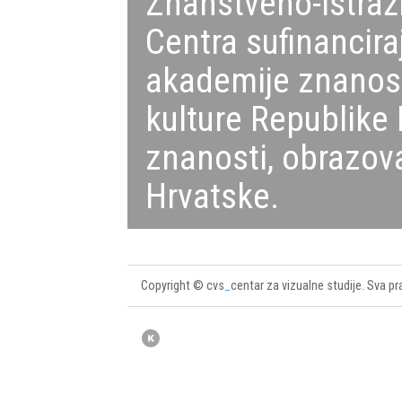
Znanstveno-istraž
Centra sufinancir
akademije znanosti
kulture Republike 
znanosti, obrazova
Hrvatske.
Copyright © cvs
_
centar za vizualne studije. Sva pr