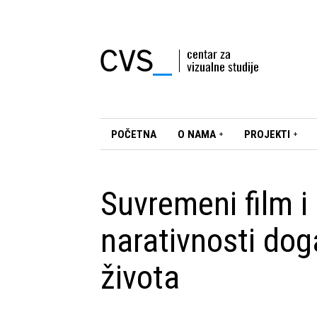
POČETNA
O NAMA
PROJEKTI
Suvremeni film i 
narativnosti dog
života