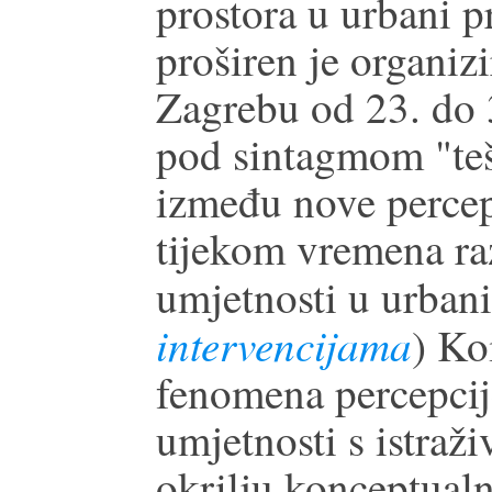
prostora u urbani pr
proširen je organiz
Zagrebu od 23. do 3
pod sintagmom "teš
između nove percep
tijekom vremena ra
umjetnosti u urbani 
intervencijama
) Ko
fenomena percepcij
umjetnosti s istraž
okrilju konceptualni