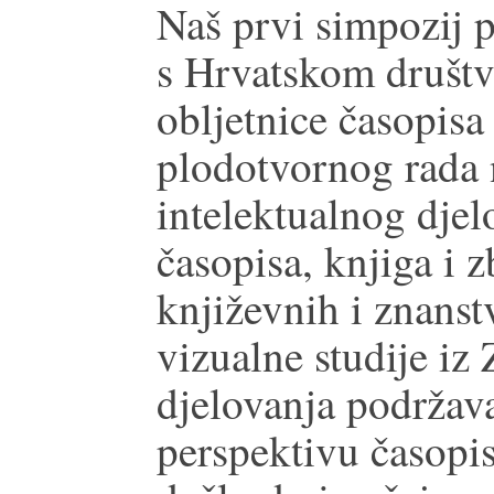
Naš prvi simpozij 
s Hrvatskom društ
obljetnice časopis
plodotvornog rada 
intelektualnog djel
časopisa, knjiga i z
književnih i znanst
vizualne studije iz
djelovanja podržava
perspektivu časopi