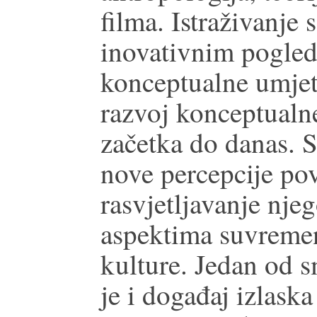
filma. Istraživanje
inovativnim pogled
konceptualne umjetn
razvoj konceptualn
začetka do danas. S
nove percepcije pov
rasvjetljavanje njeg
aspektima suvremen
kulture. Jedan od s
je i događaj izlaska