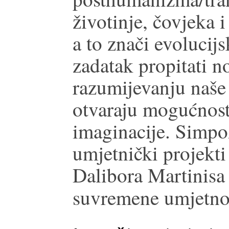
životinje, čovjeka i
a to znači evolucij
zadatak propitati n
razumijevanju naše
otvaraju mogućnost
imaginacije. Simpoz
umjetnički projekti
Dalibora Martinisa
suvremene umjetno