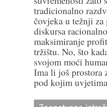
suvremenosti zato š
tradicionalno razdv
čovjeka u težnji z
diskursa racionalno
maksimiranje profi
tržištu. No, što ka
svojom moći humani
Ima li još prostora
pod kojim uvjetima