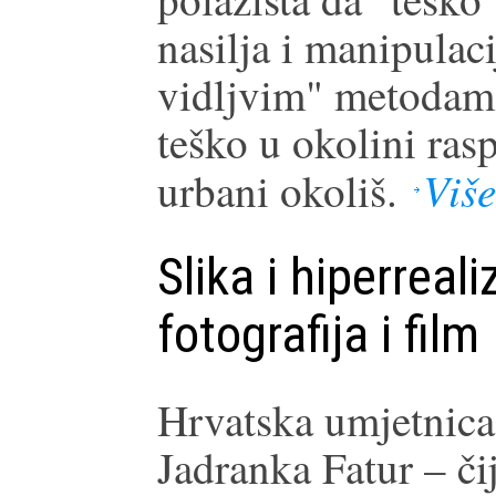
nasilja i manipulaci
vidljvim" metodam
teško u okolini ras
Više
urbani okoliš.
Slika i hiperreal
fotografija i film
Hrvatska umjetnica 
Jadranka Fatur – či